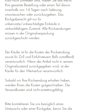
Kauf nicht zufrieden sind, haben Sie das Recht,
Ihre gesamte Bestellung oder einen Teil davon
innerhalb von 14 Tagen nach Lieferung
umzutauschen oder zurückzugeben. Das
Rückgaberecht gilt nur für
unbenutzte/unbeschädigte Einkäufe in
verkaufsfähigem Zustand. Alle Rücksendungen
müssen in der Originalverpackung
zurückgeschickt werden.
Der Käufer ist für die Kosten der Rücksendung
sowie für Zoll und Einfuhrsteuern (falls zutreffend)
verantwortlich. Wenn der Artikel nicht in seinem
Originalzustand zurückgegeben wird, ist der
Käufer für den Wertverlust verantwortlich.
Sobald wir Ihre Rücksendung erhalten haben,
werden Ihnen die Kosten gutgeschrieben. Die
Versandkosten sind nicht erstattungsfähig.
Bitte kontaktieren Sie uns bezüglich eines
Umtauschs oder einer Rückgabe, bevor Sie die