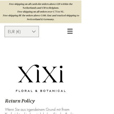
Free shipping on all cards for orders above €20 within the
Netherlands and €50 to Belgium.
Free shipping on all orders over € 75 to NL.
Free shipping BE for orders above € 100. Fast and tracked shipping to
Switzerland & Germany.
EUR (€)
Return Policy
Wenn Sie aus irgendeinem Grund mit Ihrem